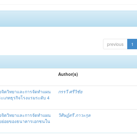
previous
1
Author(s)
งจิตวิทยาและการจัดทำแผน
กรรวี ศรีวิชัย
 ประเภทธุรกิจโรงแรมระดับ 4
งจิตวิทยาและการจัดทำแผน
วิศิษฎ์สรี ภาวะกุล
อรายย่อยของธนาคารเอกชนใน