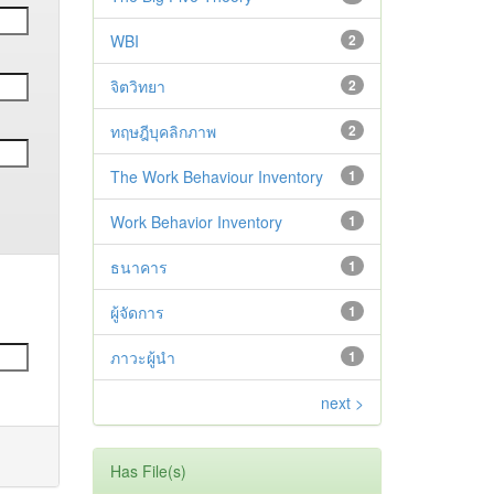
WBI
2
จิตวิทยา
2
ทฤษฎีบุคลิกภาพ
2
The Work Behaviour Inventory
1
Work Behavior Inventory
1
ธนาคาร
1
ผู้จัดการ
1
ภาวะผู้นำ
1
next >
Has File(s)