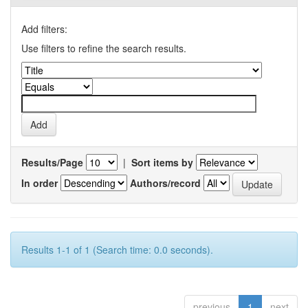
Add filters:
Use filters to refine the search results.
Results/Page
|
Sort items by
In order
Authors/record
Results 1-1 of 1 (Search time: 0.0 seconds).
previous
1
next