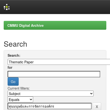
Skip
navigation
CMMU Digital Archive
Search
Search:
for
Current filters: