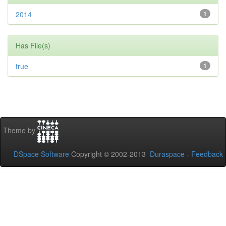
2014
1
Has File(s)
true
1
Theme by
DSpace Software
Copyright © 2002-2013
Duraspace
-
Feedback