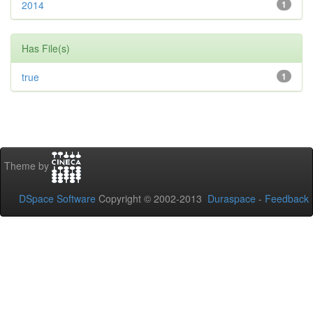
2014
1
Has File(s)
true
1
Theme by
DSpace Software
Copyright © 2002-2013
Duraspace
-
Feedback