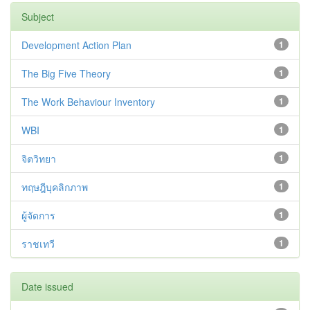
Subject
Development Action Plan
1
The Big Five Theory
1
The Work Behaviour Inventory
1
WBI
1
จิตวิทยา
1
ทฤษฎีบุคลิกภาพ
1
ผู้จัดการ
1
ราชเทวี
1
Date issued