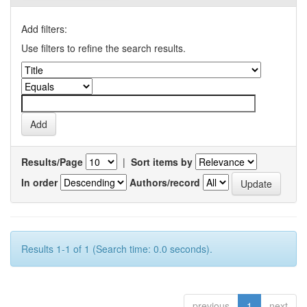
Add filters:
Use filters to refine the search results.
Results/Page
|
Sort items by
In order
Authors/record
Results 1-1 of 1 (Search time: 0.0 seconds).
previous
1
next