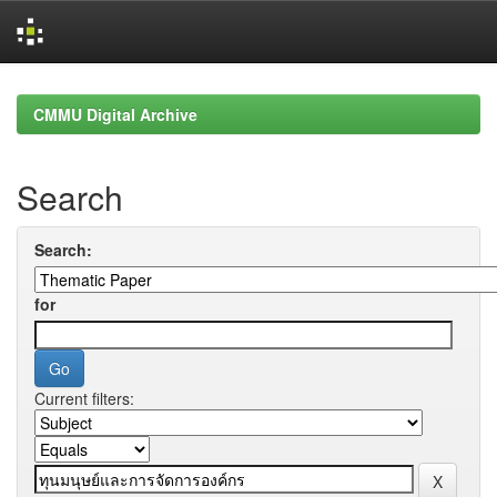
Skip
navigation
CMMU Digital Archive
Search
Search:
for
Current filters: