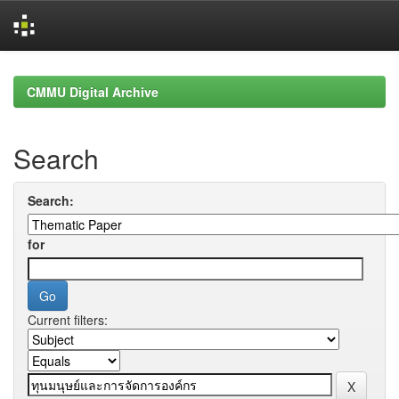
Skip
navigation
CMMU Digital Archive
Search
Search:
for
Current filters: