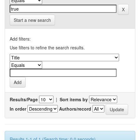
Start a new search
Add filters:
Use filters to refine the search results.
Results/Page
|
Sort items by
In order
Authors/record
Results 1-1 of 1 (Search time: 0.0 seconds).