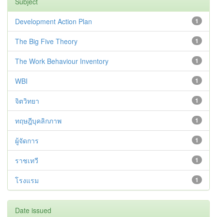
Subject
Development Action Plan
1
The Big Five Theory
1
The Work Behaviour Inventory
1
WBI
1
จิตวิทยา
1
ทฤษฎีบุคลิกภาพ
1
ผู้จัดการ
1
ราชเทวี
1
โรงแรม
1
Date issued