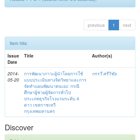
previous
1
next
Item hits:
Issue
Title
Author(s)
Date
2014-
การพัฒนาภาวะผู้นำโดยการใช้
กรรวี ศรีวิชัย
05-20
แบบประเมินทางจิตวิทยาและการ
จัดทำแผนพัฒนาตนเอง: กรณี
ศึกษาผู้ช่วยผู้จัดการทั่วไป
ประเภทธุรกิจโรงแรมระดับ 4
ดาว เขตราชเทวี
กรุงเทพมหานคร
Discover