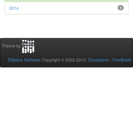
2014
1
Theme by
DSpace Software
Copyright © 2002-2013
Duraspace
-
Feedback