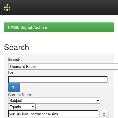
Skip
navigation
CMMU Digital Archive
Search
Search:
for
Current filters: