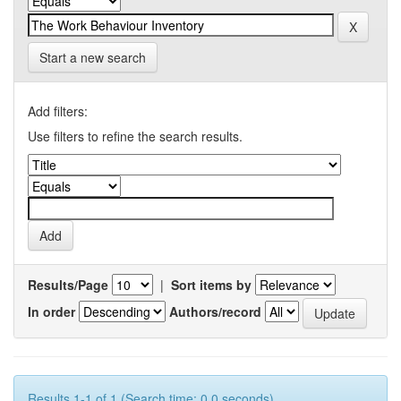
Start a new search
Add filters:
Use filters to refine the search results.
Results/Page
|
Sort items by
In order
Authors/record
Results 1-1 of 1 (Search time: 0.0 seconds).