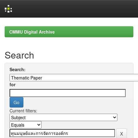
Skip
navigation
CMMU Digital Archive
Search
Search:
for
Current filters: