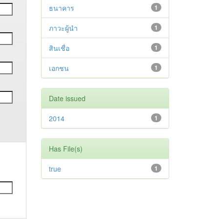
ธนาคาร
1
ภาวะผู้นำ
1
สินเชื่อ
1
เอกชน
1
Date issued
2014
1
Has File(s)
true
1