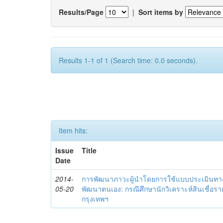
Results/Page
|
Sort items by
Results 1-1 of 1 (Search time: 0.0 seconds).
Item hits:
Issue
Title
Date
2014-
การพัฒนาภาวะผู้นำโดยการใช้แบบประเมินทา
05-20
พัฒนาตนเอง: กรณีศึกษานักวิเคราะห์สินเชื่
กรุงเทพฯ