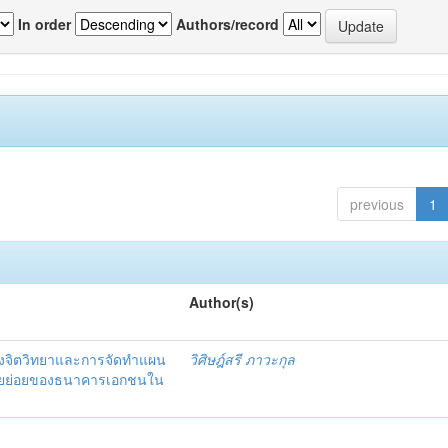
In order
Authors/record
previous
1
Author(s)
งจิตวิทยาและการจัดทำแผน
วิศิษฎ์สรี ภาวะกุล
อรายย่อยของธนาคารเอกชนใน