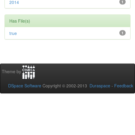
2014
1
Has File(s)
true
1
Theme by
DSpace Software
Copyright © 2002-2013
Duraspace
-
Feedback