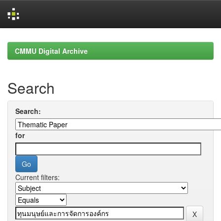
Skip
navigation
CMMU Digital Archive
Search
Search:
for
Current filters: