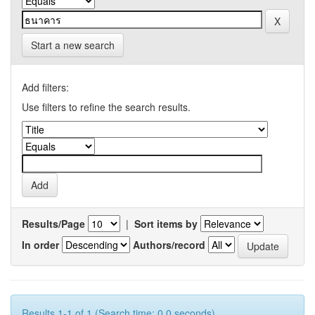
Start a new search
Add filters:
Use filters to refine the search results.
Results/Page
|
Sort items by
In order
Authors/record
Results 1-1 of 1 (Search time: 0.0 seconds).