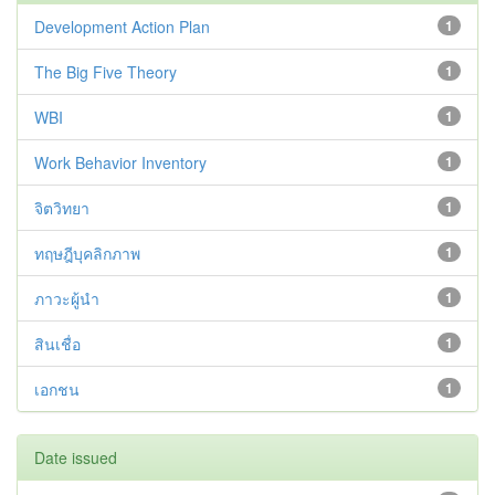
Development Action Plan
1
The Big Five Theory
1
WBI
1
Work Behavior Inventory
1
จิตวิทยา
1
ทฤษฎีบุคลิกภาพ
1
ภาวะผู้นำ
1
สินเชื่อ
1
เอกชน
1
Date issued