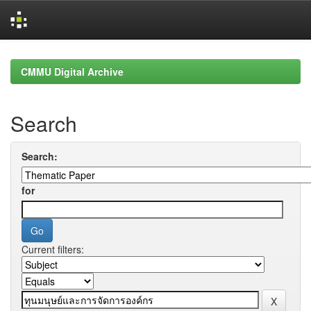
Skip
navigation
CMMU Digital Archive
Search
Search:
for
Current filters: