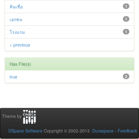
สินเชื่อ
1
เอกชน
1
โรงแรม
1
< previous
Has File(s)
true
2
Theme by
DSpace Software
Copyright © 2002-2013
Duraspace
-
Feedback