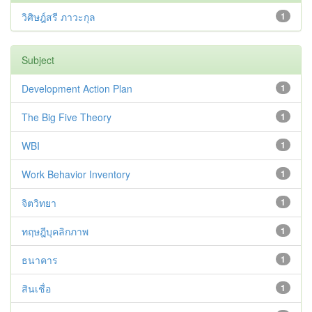
วิศิษฎ์สรี ภาวะกุล
1
Subject
Development Action Plan
1
The Big Five Theory
1
WBI
1
Work Behavior Inventory
1
จิตวิทยา
1
ทฤษฎีบุคลิกภาพ
1
ธนาคาร
1
สินเชื่อ
1