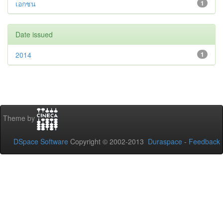
เอกชน
1
Date issued
2014
1
Theme by
DSpace Software
Copyright © 2002-2013
Duraspace
-
Feedback