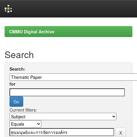
Skip
navigation
CMMU Digital Archive
Search
Search:
for
Current filters: