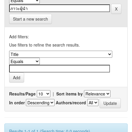
Start a new search
Add filters:
Use filters to refine the search results.
Results/Page
|
Sort items by
In order
Authors/record
Results 1-1 of 1 (Search time: 0.0 seconds).