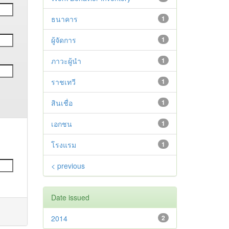
ธนาคาร
1
ผู้จัดการ
1
ภาวะผู้นำ
1
ราชเทวี
1
สินเชื่อ
1
เอกชน
1
โรงแรม
1
< previous
Date issued
2014
2