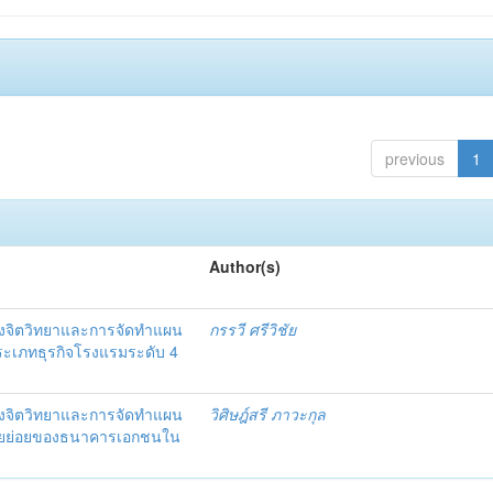
previous
1
Author(s)
งจิตวิทยาและการจัดทำแผน
กรรวี ศรีวิชัย
 ประเภทธุรกิจโรงแรมระดับ 4
งจิตวิทยาและการจัดทำแผน
วิศิษฎ์สรี ภาวะกุล
อรายย่อยของธนาคารเอกชนใน