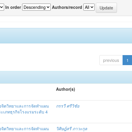
In order
Authors/record
previous
1
Author(s)
งจิตวิทยาและการจัดทำแผน
กรรวี ศรีวิชัย
 ประเภทธุรกิจโรงแรมระดับ 4
งจิตวิทยาและการจัดทำแผน
วิศิษฎ์สรี ภาวะกุล