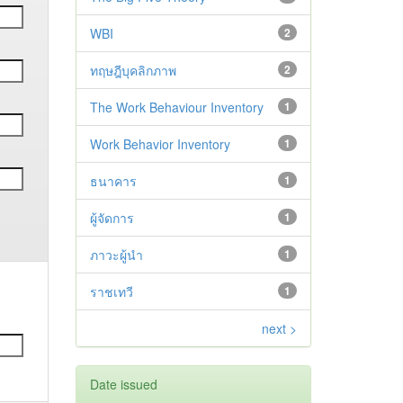
WBI
2
ทฤษฎีบุคลิกภาพ
2
The Work Behaviour Inventory
1
Work Behavior Inventory
1
ธนาคาร
1
ผู้จัดการ
1
ภาวะผู้นำ
1
ราชเทวี
1
next >
Date issued