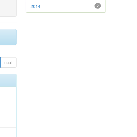
2014
2
next