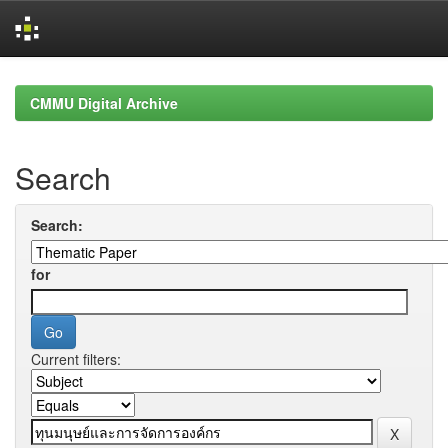
Skip
navigation
CMMU Digital Archive
Search
Search:
for
Current filters: