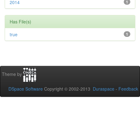
2014
1
Has File(s)
true
1
Theme by
DSpace Software
Copyright © 2002-2013
Duraspace
-
Feedback