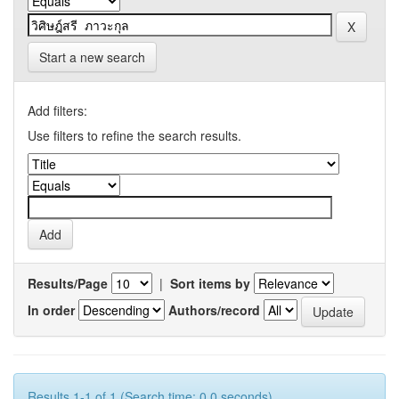
Start a new search
Add filters:
Use filters to refine the search results.
Results/Page
|
Sort items by
In order
Authors/record
Results 1-1 of 1 (Search time: 0.0 seconds).