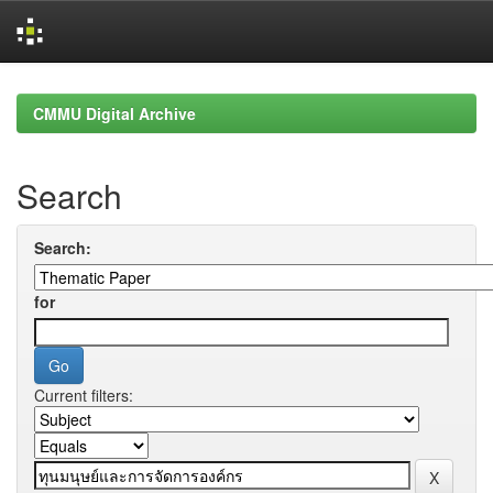
Skip
navigation
CMMU Digital Archive
Search
Search:
for
Current filters: