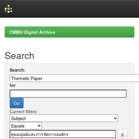
Skip
navigation
CMMU Digital Archive
Search
Search:
for
Current filters: