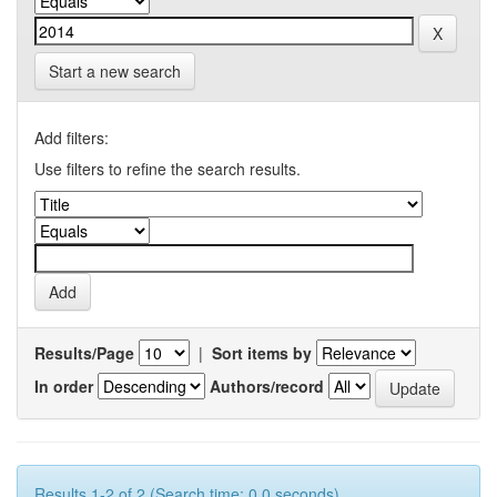
Start a new search
Add filters:
Use filters to refine the search results.
Results/Page
|
Sort items by
In order
Authors/record
Results 1-2 of 2 (Search time: 0.0 seconds).