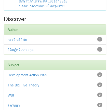
ศึกษานักวิเคราะห์สินเชื่อรายย่อย
ของธนาคารเอกชนในกรุงเทพฯ
Discover
Author
กรรวี ศรีวิชัย
1
วิศิษฎ์สรี ภาวะกุล
1
Subject
Development Action Plan
2
The Big Five Theory
2
WBI
2
จิตวิทยา
2