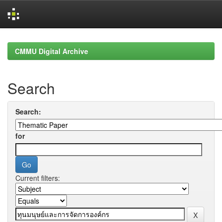
Skip
navigation
CMMU Digital Archive
Search
Search:
for
Current filters: