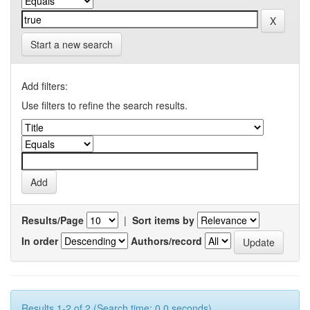
Start a new search
Add filters:
Use filters to refine the search results.
Results/Page
|
Sort items by
In order
Authors/record
Results 1-2 of 2 (Search time: 0.0 seconds).