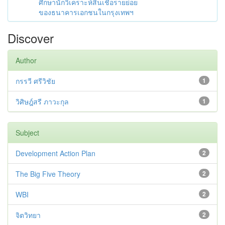
ศึกษานักวิเคราะห์สินเชื่อรายย่อย
ของธนาคารเอกชนในกรุงเทพฯ
Discover
Author
กรรวี ศรีวิชัย
1
วิศิษฎ์สรี ภาวะกุล
1
Subject
Development Action Plan
2
The Big Five Theory
2
WBI
2
จิตวิทยา
2