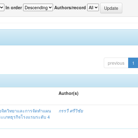
In order
Authors/record
previous
1
Author(s)
งจิตวิทยาและการจัดทำแผน
กรรวี ศรีวิชัย
 ประเภทธุรกิจโรงแรมระดับ 4