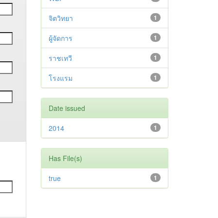
จิตวิทยา
1
ผู้จัดการ
1
ราชเทวี
1
โรงแรม
1
Date issued
2014
1
Has File(s)
true
1