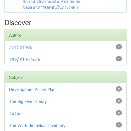
ศึกษานักวิเคราะห์สินเชื่อรายย่อย
ของธนาคารเอกชนในกรุงเทพฯ
Discover
Author
กรรวี ศรีวิชัย
1
วิศิษฎ์สรี ภาวะกุล
1
Subject
Development Action Plan
2
The Big Five Theory
2
จิตวิทยา
2
The Work Behaviour Inventory
1