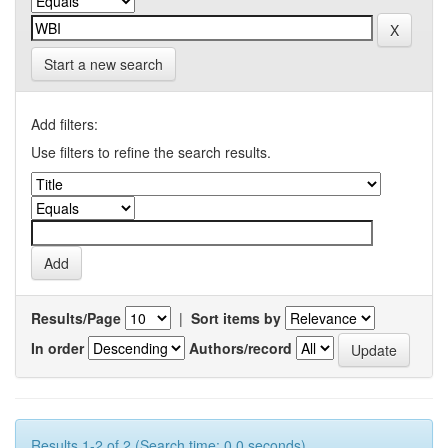
Start a new search
Add filters:
Use filters to refine the search results.
Results/Page
|
Sort items by
In order
Authors/record
Results 1-2 of 2 (Search time: 0.0 seconds).