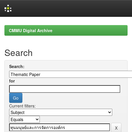
Skip
navigation
CMMU Digital Archive
Search
Search:
for
Current filters: