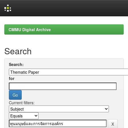
Skip
navigation
CMMU Digital Archive
Search
Search:
for
Current filters: