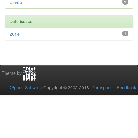
เอกชน
1
Date issued
2014
1
Theme by
DSpace Software
Copyright © 2002-2013
Duraspace
-
Feedback