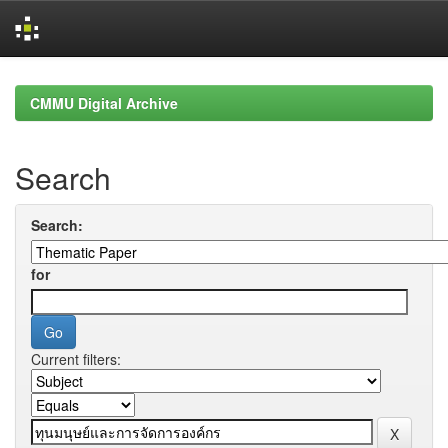
Skip
navigation
CMMU Digital Archive
Search
Search:
for
Current filters: