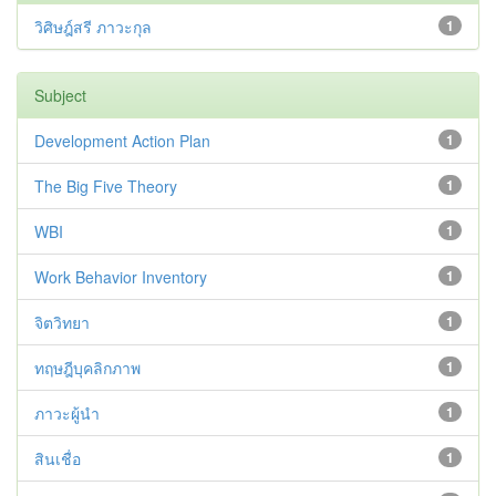
วิศิษฎ์สรี ภาวะกุล
1
Subject
Development Action Plan
1
The Big Five Theory
1
WBI
1
Work Behavior Inventory
1
จิตวิทยา
1
ทฤษฎีบุคลิกภาพ
1
ภาวะผู้นำ
1
สินเชื่อ
1