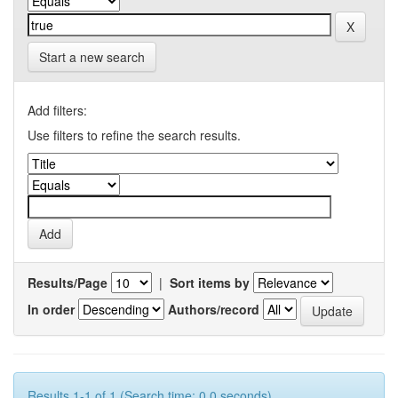
Start a new search
Add filters:
Use filters to refine the search results.
Results/Page
|
Sort items by
In order
Authors/record
Results 1-1 of 1 (Search time: 0.0 seconds).