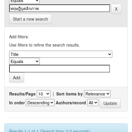
Start a new search
Add filters:
Use filters to refine the search results.
Results/Page
|
Sort items by
In order
Authors/record
Results 1-1 of 1 (Search time: 0.0 seconds).