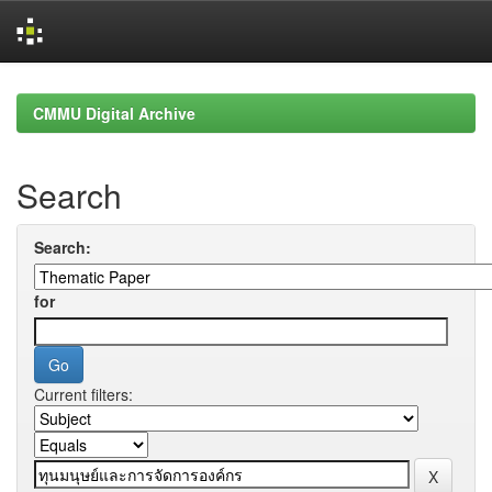
Skip
navigation
CMMU Digital Archive
Search
Search:
for
Current filters: