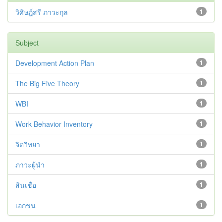
วิศิษฎ์สรี ภาวะกุล
1
Subject
Development Action Plan
1
The Big Five Theory
1
WBI
1
Work Behavior Inventory
1
จิตวิทยา
1
ภาวะผู้นำ
1
สินเชื่อ
1
เอกชน
1