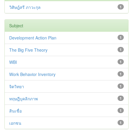
วิศิษฎ์สรี ภาวะกุล
1
Subject
Development Action Plan
1
The Big Five Theory
1
WBI
1
Work Behavior Inventory
1
จิตวิทยา
1
ทฤษฎีบุคลิกภาพ
1
สินเชื่อ
1
เอกชน
1