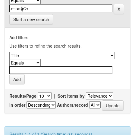
Start a new search
Add filters:
Use filters to refine the search results.
Results/Page
|
Sort items by
In order
Authors/record
Results 1-1 of 1 (Search time: 0.0 seconds).