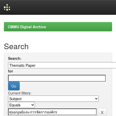
Skip
navigation
CMMU Digital Archive
Search
Search:
for
Current filters: