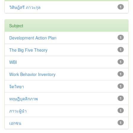
วิศิษฎ์สรี ภาวะกุล
1
Subject
Development Action Plan
1
The Big Five Theory
1
WBI
1
Work Behavior Inventory
1
จิตวิทยา
1
ทฤษฎีบุคลิกภาพ
1
ภาวะผู้นำ
1
เอกชน
1