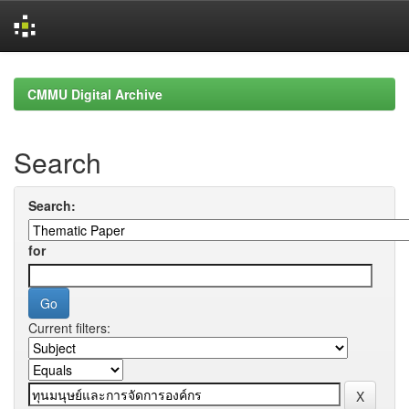
Skip
navigation
CMMU Digital Archive
Search
Search:
for
Current filters: