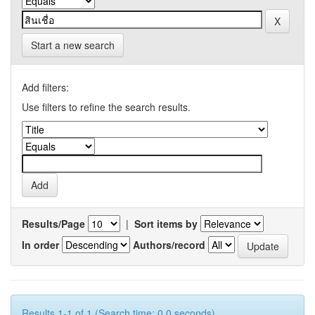
Start a new search
Add filters:
Use filters to refine the search results.
Results/Page
|
Sort items by
In order
Authors/record
Results 1-1 of 1 (Search time: 0.0 seconds).