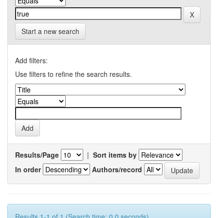
Start a new search
Add filters:
Use filters to refine the search results.
Results/Page
|
Sort items by
In order
Authors/record
Results 1-1 of 1 (Search time: 0.0 seconds).