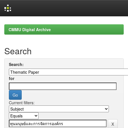
Skip
navigation
CMMU Digital Archive
Search
Search:
for
Current filters: