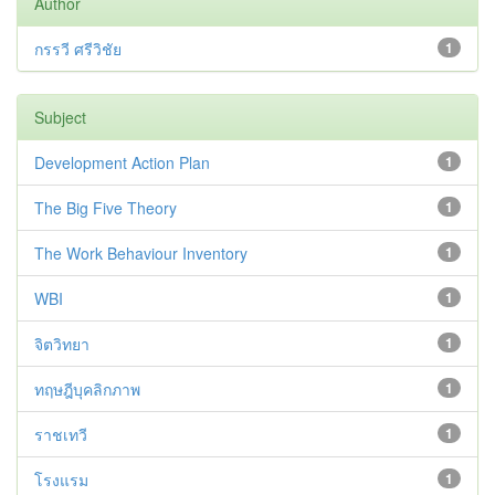
Author
กรรวี ศรีวิชัย
1
Subject
Development Action Plan
1
The Big Five Theory
1
The Work Behaviour Inventory
1
WBI
1
จิตวิทยา
1
ทฤษฎีบุคลิกภาพ
1
ราชเทวี
1
โรงแรม
1