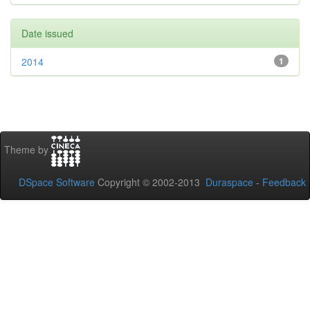
Date issued
2014
1
Theme by
DSpace Software
Copyright © 2002-2013
Duraspace
-
Feedback