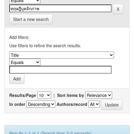
Start a new search
Add filters:
Use filters to refine the search results.
Results/Page
|
Sort items by
In order
Authors/record
Results 1-1 of 1 (Search time: 0.0 seconds).