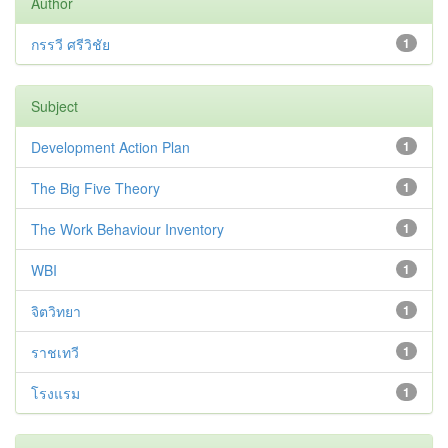
Author
กรรวี ศรีวิชัย
1
Subject
Development Action Plan
1
The Big Five Theory
1
The Work Behaviour Inventory
1
WBI
1
จิตวิทยา
1
ราชเทวี
1
โรงแรม
1