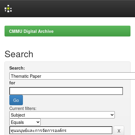
Skip
navigation
CMMU Digital Archive
Search
Search:
for
Current filters: