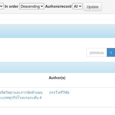
In order
Authors/record
previous
1
Author(s)
งจิตวิทยาและการจัดทำแผน
กรรวี ศรีวิชัย
 ประเภทธุรกิจโรงแรมระดับ 4