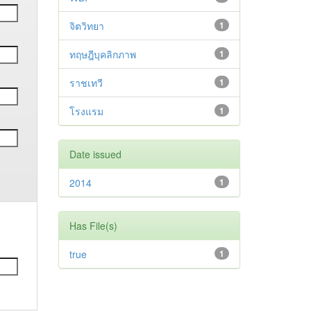
จิตวิทยา
1
ทฤษฎีบุคลิกภาพ
1
ราชเทวี
1
โรงแรม
1
Date issued
2014
1
Has File(s)
true
1