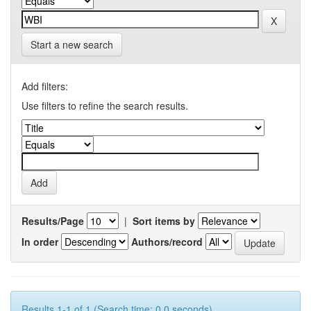
Start a new search
Add filters:
Use filters to refine the search results.
Results/Page
|
Sort items by
In order
Authors/record
Results 1-1 of 1 (Search time: 0.0 seconds).