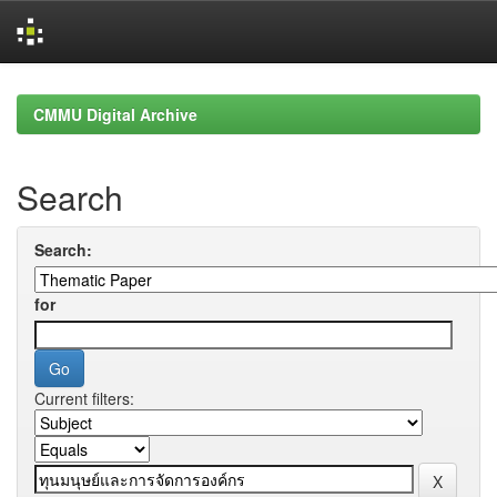
Skip
navigation
CMMU Digital Archive
Search
Search:
for
Current filters: