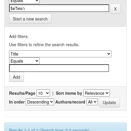
Start a new search
Add filters:
Use filters to refine the search results.
Results/Page
|
Sort items by
In order
Authors/record
Results 1-1 of 1 (Search time: 0.0 seconds).