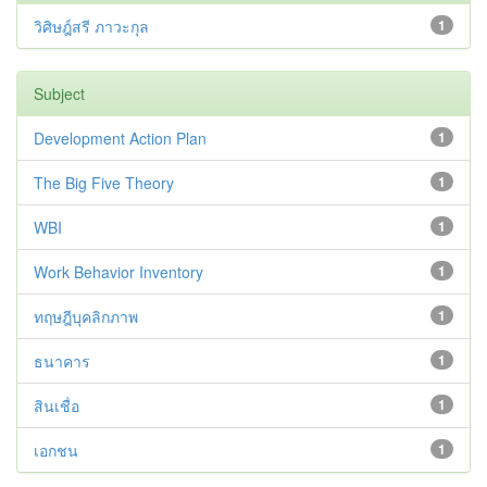
วิศิษฎ์สรี ภาวะกุล
1
Subject
Development Action Plan
1
The Big Five Theory
1
WBI
1
Work Behavior Inventory
1
ทฤษฎีบุคลิกภาพ
1
ธนาคาร
1
สินเชื่อ
1
เอกชน
1