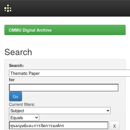
Skip
navigation
CMMU Digital Archive
Search
Search:
for
Current filters: