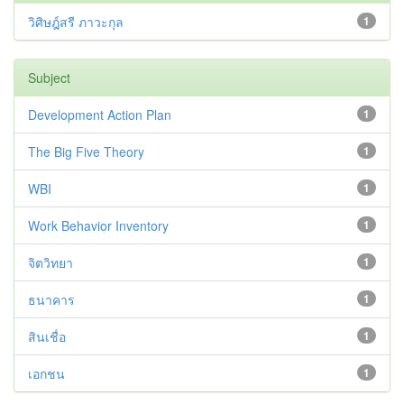
วิศิษฎ์สรี ภาวะกุล
1
Subject
Development Action Plan
1
The Big Five Theory
1
WBI
1
Work Behavior Inventory
1
จิตวิทยา
1
ธนาคาร
1
สินเชื่อ
1
เอกชน
1