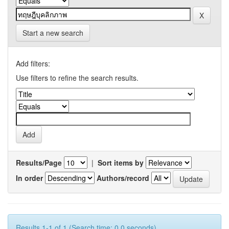
Start a new search
Add filters:
Use filters to refine the search results.
Results/Page
|
Sort items by
In order
Authors/record
Results 1-1 of 1 (Search time: 0.0 seconds).