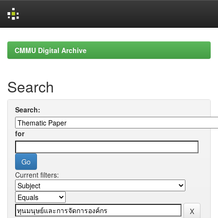
Skip
navigation
CMMU Digital Archive
Search
Search:
for
Current filters: