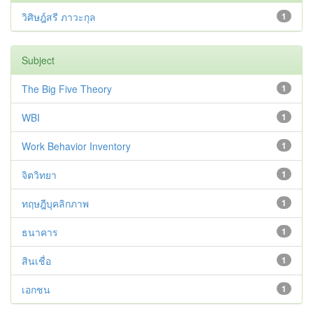
วิศิษฎ์สรี ภาวะกุล
1
Subject
The Big Five Theory
1
WBI
1
Work Behavior Inventory
1
จิตวิทยา
1
ทฤษฎีบุคลิกภาพ
1
ธนาคาร
1
สินเชื่อ
1
เอกชน
1