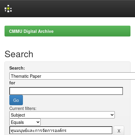
Skip
navigation
CMMU Digital Archive
Search
Search:
for
Current filters: