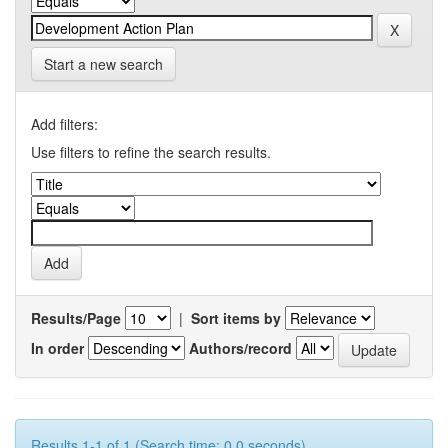
Start a new search
Add filters:
Use filters to refine the search results.
Results/Page
|
Sort items by
In order
Authors/record
Results 1-1 of 1 (Search time: 0.0 seconds).