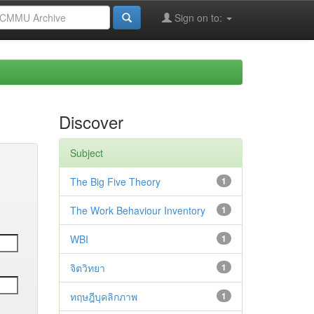
Sign on to:
Discover
Subject
The Big Five Theory
1
The Work Behaviour Inventory
1
WBI
1
จิตวิทยา
1
ทฤษฎีบุคลิกภาพ
1