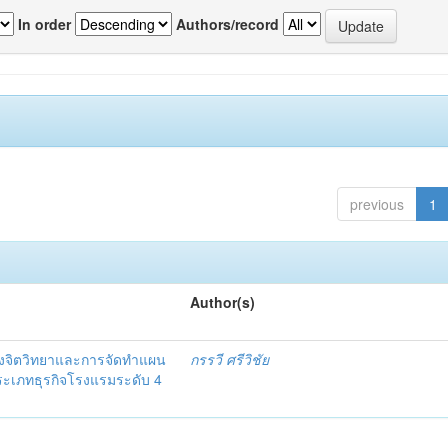
In order
Authors/record
previous
1
Author(s)
งจิตวิทยาและการจัดทำแผน
กรรวี ศรีวิชัย
 ประเภทธุรกิจโรงแรมระดับ 4