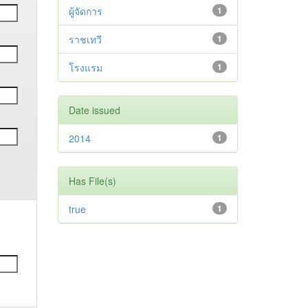
ผู้จัดการ
1
ราชเทวี
1
โรงแรม
1
Date issued
2014
1
Has File(s)
true
1