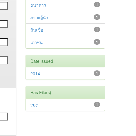
ธนาคาร
1
ภาวะผู้นำ
1
สินเชื่อ
1
เอกชน
1
Date issued
2014
1
Has File(s)
true
1