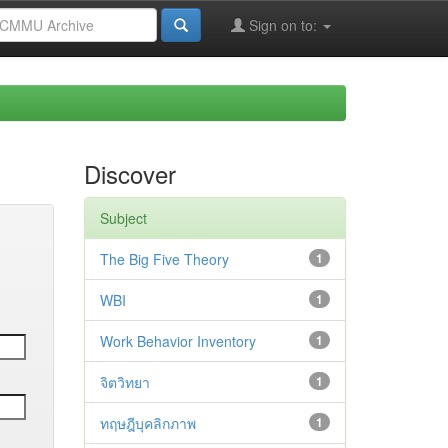
Sign on to:
Discover
Subject
The Big Five Theory
1
WBI
1
Work Behavior Inventory
1
จิตวิทยา
1
ทฤษฎีบุคลิกภาพ
1