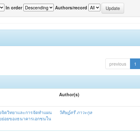
In order
Authors/record
previous
1
Author(s)
งจิตวิทยาและการจัดทำแผน
วิศิษฎ์สรี ภาวะกุล
อรายย่อยของธนาคารเอกชนใน