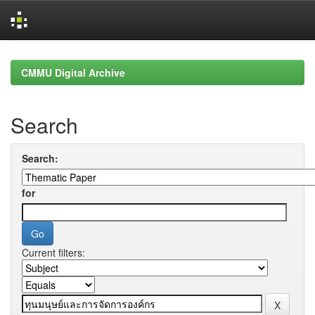
Skip
navigation
CMMU Digital Archive
Search
Search:
for
Current filters: