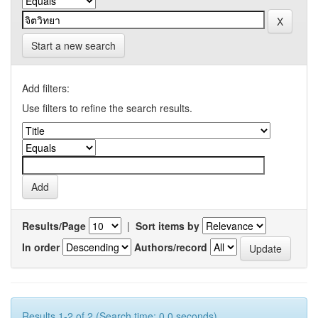
Start a new search
Add filters:
Use filters to refine the search results.
Results/Page
|
Sort items by
In order
Authors/record
Results 1-2 of 2 (Search time: 0.0 seconds).