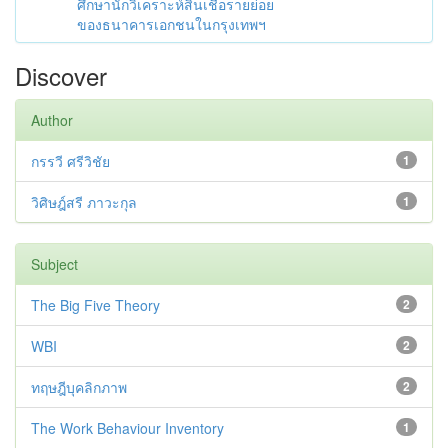
ศึกษานักวิเคราะห์สินเชื่อรายย่อย
ของธนาคารเอกชนในกรุงเทพฯ
Discover
Author
กรรวี ศรีวิชัย
1
วิศิษฎ์สรี ภาวะกุล
1
Subject
The Big Five Theory
2
WBI
2
ทฤษฎีบุคลิกภาพ
2
The Work Behaviour Inventory
1