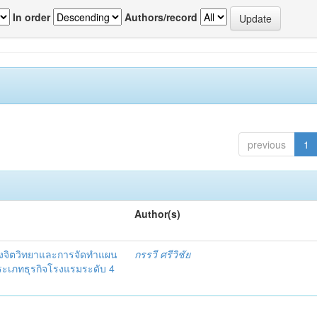
In order
Authors/record
previous
1
Author(s)
งจิตวิทยาและการจัดทำแผน
กรรวี ศรีวิชัย
 ประเภทธุรกิจโรงแรมระดับ 4