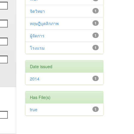
จิตวิทยา
1
ทฤษฎีบุคลิกภาพ
1
ผู้จัดการ
1
โรงแรม
1
Date issued
2014
1
Has File(s)
true
1