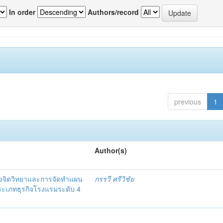
In order
Authors/record
previous
1
Author(s)
งจิตวิทยาและการจัดทำแผน
กรรวี ศรีวิชัย
 ประเภทธุรกิจโรงแรมระดับ 4