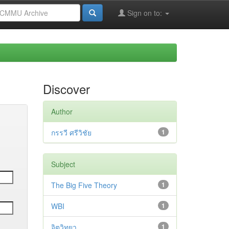
Sign on to:
Discover
Author
กรรวี ศรีวิชัย
1
Subject
The Big Five Theory
1
WBI
1
จิตวิทยา
1