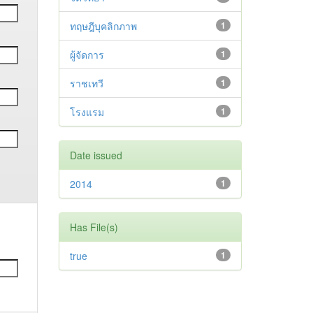
ทฤษฎีบุคลิกภาพ
1
ผู้จัดการ
1
ราชเทวี
1
โรงแรม
1
Date issued
2014
1
Has File(s)
true
1