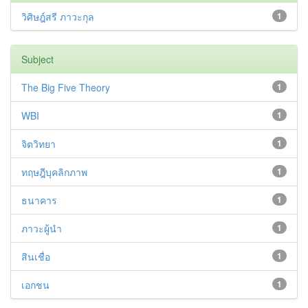
วิศิษฎ์สรี ภาวะกุล
1
Subject
The Big Five Theory
1
WBI
1
จิตวิทยา
1
ทฤษฎีบุคลิกภาพ
1
ธนาคาร
1
ภาวะผู้นำ
1
สินเชื่อ
1
เอกชน
1