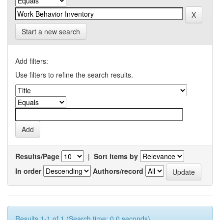
Start a new search
Add filters:
Use filters to refine the search results.
Results/Page
|
Sort items by
In order
Authors/record
Results 1-1 of 1 (Search time: 0.0 seconds).