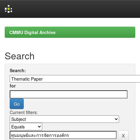
Skip
navigation
CMMU Digital Archive
Search
Search:
for
Current filters: