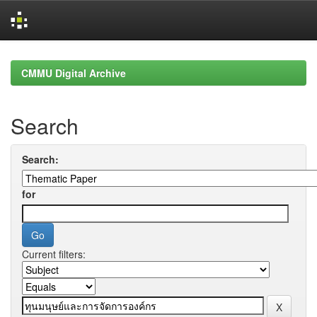
Skip
navigation
CMMU Digital Archive
Search
Search:
for
Current filters: