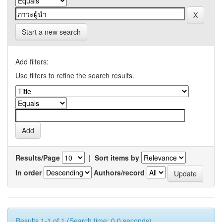
Start a new search
Add filters:
Use filters to refine the search results.
Results/Page
|
Sort items by
In order
Authors/record
Results 1-1 of 1 (Search time: 0.0 seconds).