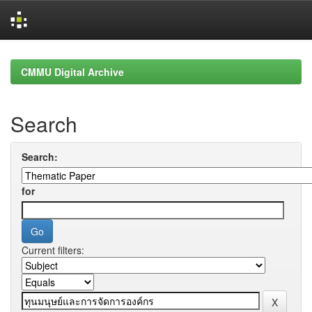
Skip
navigation
CMMU Digital Archive
Search
Search:
for
Current filters: