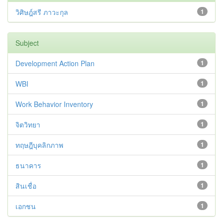
วิศิษฎ์สรี ภาวะกุล
1
Subject
Development Action Plan
1
WBI
1
Work Behavior Inventory
1
จิตวิทยา
1
ทฤษฎีบุคลิกภาพ
1
ธนาคาร
1
สินเชื่อ
1
เอกชน
1