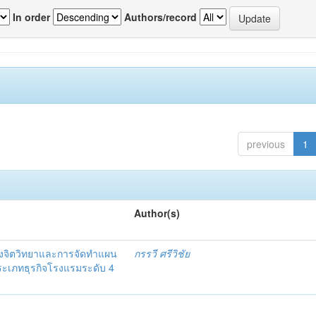
In order
Authors/record
previous
1
Author(s)
งจิตวิทยาและการจัดทำแผน
กรรวี ศรีวิชัย
 ประเภทธุรกิจโรงแรมระดับ 4