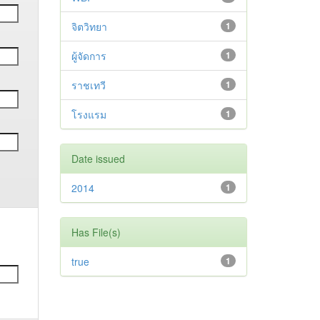
จิตวิทยา
1
ผู้จัดการ
1
ราชเทวี
1
โรงแรม
1
Date issued
2014
1
Has File(s)
true
1