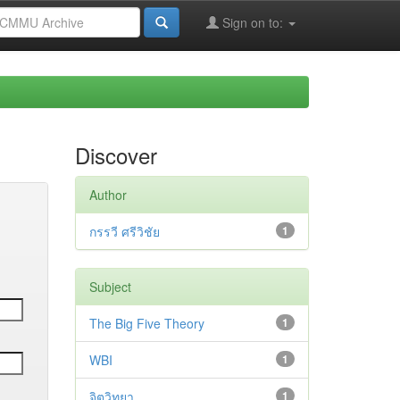
Sign on to:
Discover
Author
กรรวี ศรีวิชัย
1
Subject
The Big Five Theory
1
WBI
1
จิตวิทยา
1