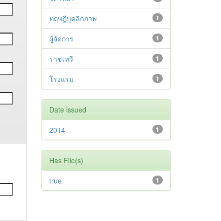
ทฤษฎีบุคลิกภาพ
1
ผู้จัดการ
1
ราชเทวี
1
โรงแรม
1
Date issued
2014
1
Has File(s)
true
1