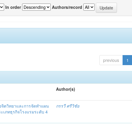
In order
Authors/record
previous
1
Author(s)
งจิตวิทยาและการจัดทำแผน
กรรวี ศรีวิชัย
 ประเภทธุรกิจโรงแรมระดับ 4