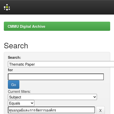
Skip
navigation
CMMU Digital Archive
Search
Search:
for
Current filters: