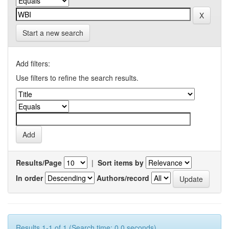
Start a new search
Add filters:
Use filters to refine the search results.
Results/Page
|
Sort items by
In order
Authors/record
Results 1-1 of 1 (Search time: 0.0 seconds).