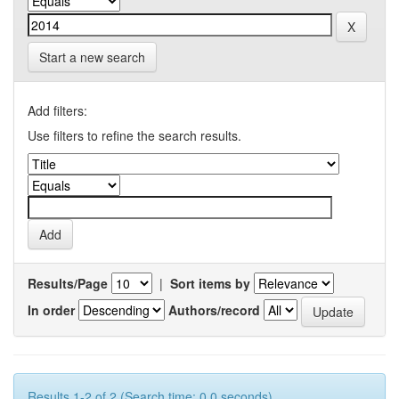
Start a new search
Add filters:
Use filters to refine the search results.
Results/Page
|
Sort items by
In order
Authors/record
Results 1-2 of 2 (Search time: 0.0 seconds).