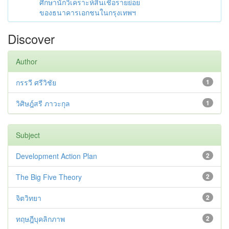
ศึกษานักวิเคราะห์สินเชื่อรายย่อย
ของธนาคารเอกชนในกรุงเทพฯ
Discover
Author
กรรวี ศรีวิชัย
1
วิศิษฎ์สรี ภาวะกุล
1
Subject
Development Action Plan
2
The Big Five Theory
2
จิตวิทยา
2
ทฤษฎีบุคลิกภาพ
2