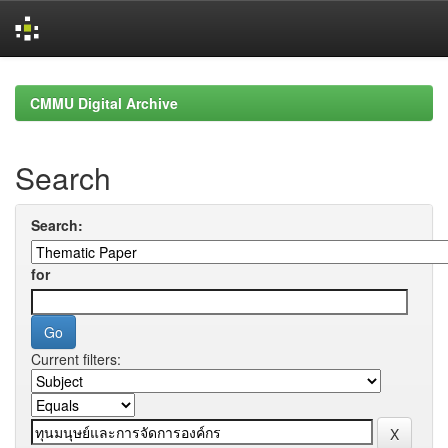
Skip
navigation
CMMU Digital Archive
Search
Search:
for
Current filters: