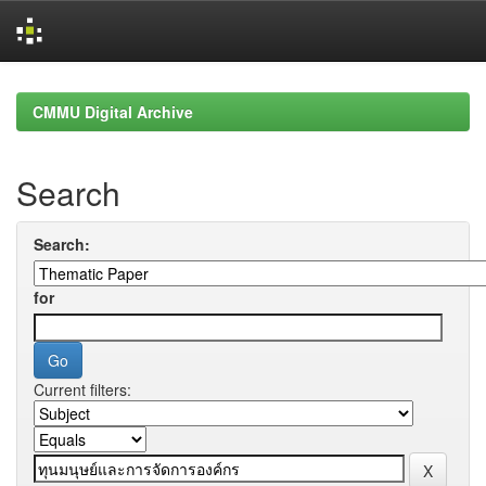
Skip
navigation
CMMU Digital Archive
Search
Search:
for
Current filters: