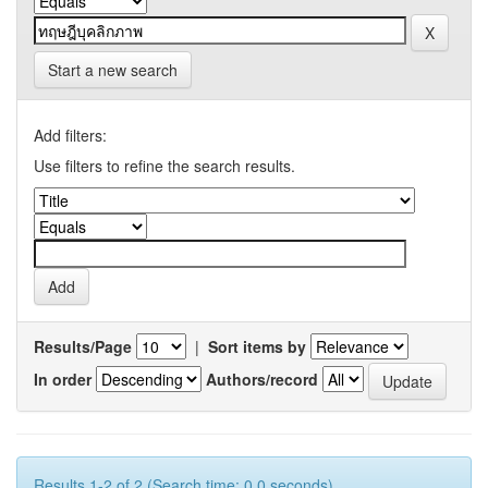
Start a new search
Add filters:
Use filters to refine the search results.
Results/Page
|
Sort items by
In order
Authors/record
Results 1-2 of 2 (Search time: 0.0 seconds).