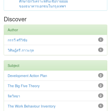
ศึกษานักวิเคราะห์สินเชื่อรายย่อย
ของธนาคารเอกชนในกรุงเทพฯ
Discover
Author
กรรวี ศรีวิชัย
1
วิศิษฎ์สรี ภาวะกุล
1
Subject
Development Action Plan
2
The Big Five Theory
2
จิตวิทยา
2
The Work Behaviour Inventory
1