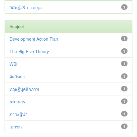
วิศิษฎ์สรี ภาวะกุล
1
Subject
Development Action Plan
1
The Big Five Theory
1
WBI
1
จิตวิทยา
1
ทฤษฎีบุคลิกภาพ
1
ธนาคาร
1
ภาวะผู้นำ
1
เอกชน
1