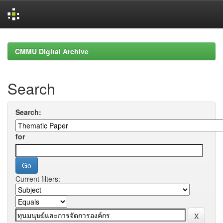
Skip
navigation
CMMU Digital Archive
Search
Search:
for
Current filters: