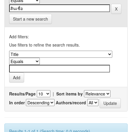
Start a new search
Add filters:
Use filters to refine the search results.
Results/Page
|
Sort items by
In order
Authors/record
Results 1-1 of 1 (Search time: 0.0 seconds).