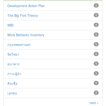
Development Action Plan
1
The Big Five Theory
1
WBI
1
Work Behavior Inventory
1
กรุงเทพมหานคร
1
จิตวิทยา
1
ธนาคาร
1
ภาวะผู้นำ
1
สินเชื่อ
1
เอกชน
1
next >