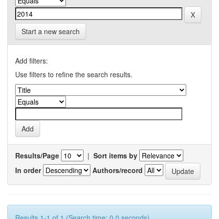
Start a new search
Add filters:
Use filters to refine the search results.
Results/Page
|
Sort items by
In order
Authors/record
Results 1-1 of 1 (Search time: 0.0 seconds).