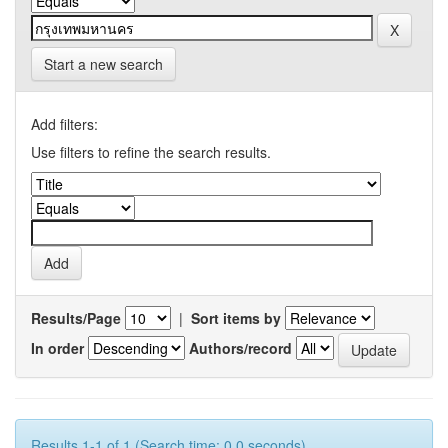
Start a new search
Add filters:
Use filters to refine the search results.
Results/Page
|
Sort items by
In order
Authors/record
Results 1-1 of 1 (Search time: 0.0 seconds).