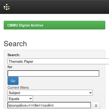
Skip
navigation
CMMU Digital Archive
Search
Search:
for
Current filters: