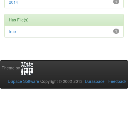
2014
1
Has File(s)
true
1
Theme by
DSpace Software
Copyright © 2002-2013
Duraspace
-
Feedback