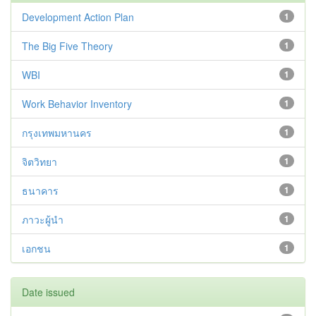
Development Action Plan
1
The Big Five Theory
1
WBI
1
Work Behavior Inventory
1
กรุงเทพมหานคร
1
จิตวิทยา
1
ธนาคาร
1
ภาวะผู้นำ
1
เอกชน
1
Date issued