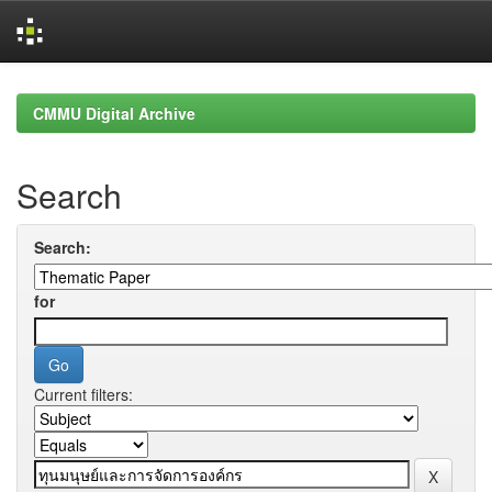
Skip
navigation
CMMU Digital Archive
Search
Search:
for
Current filters: