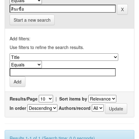
Start a new search
Add filters:
Use filters to refine the search results.
Results/Page
|
Sort items by
In order
Authors/record
Results 1-1 of 1 (Search time: 0.0 seconds).