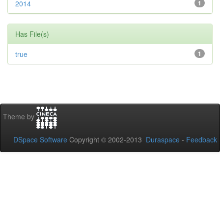
2014
1
Has File(s)
true
1
Theme by
DSpace Software
Copyright © 2002-2013
Duraspace
-
Feedback