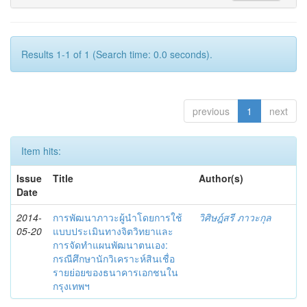
Results 1-1 of 1 (Search time: 0.0 seconds).
previous
1
next
Item hits:
Issue
Title
Author(s)
Date
2014-
การพัฒนาภาวะผู้นำโดยการใช้
วิศิษฎ์สรี ภาวะกุล
05-20
แบบประเมินทางจิตวิทยาและ
การจัดทำแผนพัฒนาตนเอง:
กรณีศึกษานักวิเคราะห์สินเชื่อ
รายย่อยของธนาคารเอกชนใน
กรุงเทพฯ