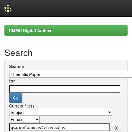
Skip
navigation
CMMU Digital Archive
Search
Search:
for
Current filters: