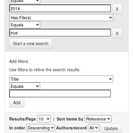
Start a new search
Add filters:
Use filters to refine the search results.
Results/Page
|
Sort items by
In order
Authors/record