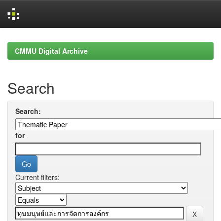
Skip
navigation
CMMU Digital Archive
Search
Search:
for
Current filters: