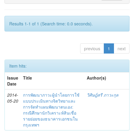
Results 1-1 of 1 (Search time: 0.0 seconds).
previous
1
next
Item hits:
Issue
Title
Author(s)
Date
2014-
การพัฒนาภาวะผู้นำโดยการใช้
วิศิษฎ์สรี ภาวะกุล
05-20
แบบประเมินทางจิตวิทยาและ
การจัดทำแผนพัฒนาตนเอง:
กรณีศึกษานักวิเคราะห์สินเชื่อ
รายย่อยของธนาคารเอกชนใน
กรุงเทพฯ