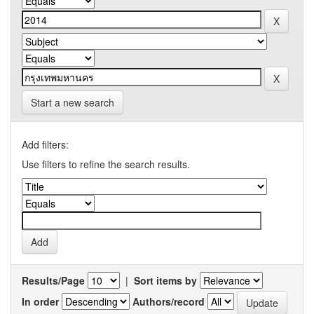
Start a new search
Add filters:
Use filters to refine the search results.
Results/Page
|
Sort items by
In order
Authors/record