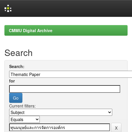
Skip
navigation
CMMU Digital Archive
Search
Search:
for
Current filters: