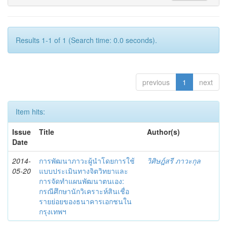
Results 1-1 of 1 (Search time: 0.0 seconds).
previous
1
next
Item hits:
Issue
Title
Author(s)
Date
2014-
การพัฒนาภาวะผู้นำโดยการใช้
วิศิษฎ์สรี ภาวะกุล
05-20
แบบประเมินทางจิตวิทยาและ
การจัดทำแผนพัฒนาตนเอง:
กรณีศึกษานักวิเคราะห์สินเชื่อ
รายย่อยของธนาคารเอกชนใน
กรุงเทพฯ