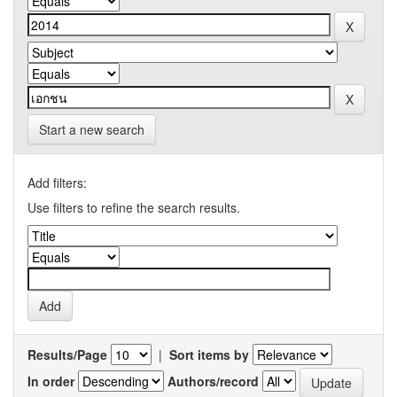
Start a new search
Add filters:
Use filters to refine the search results.
Results/Page
|
Sort items by
In order
Authors/record